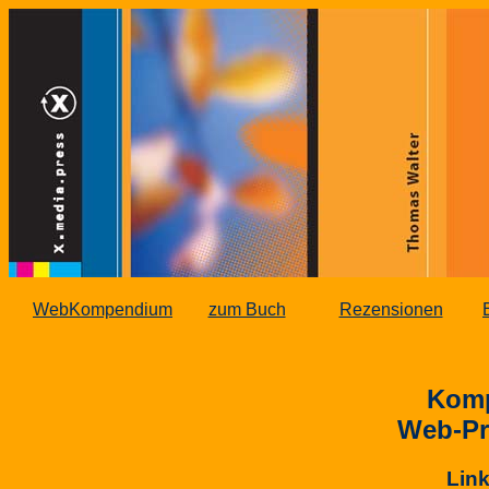
WebKompendium
zum Buch
Rezensionen
Komp
Web-Pr
Link