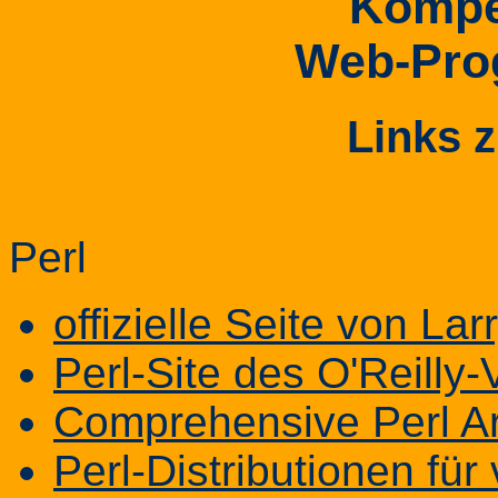
Kompe
Web-Pro
Links z
Perl
offizielle Seite von Lar
Perl-Site des O'Reilly-
Comprehensive Perl A
Perl-Distributionen fü